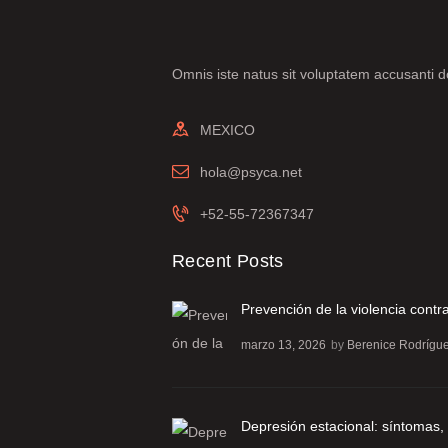
Omnis iste natus sit voluptatem accusanti
MEXICO
hola@psyca.net
+52-55-72367347
Recent Posts
Prevención de la violencia contra
marzo 13, 2026
by
Berenice Rodrígu
Depresión estacional: síntomas,