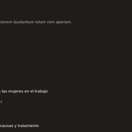
 dolorem laudantium totam rem aperiam.
 las mujeres en el trabajo
ez
 causas y tratamiento