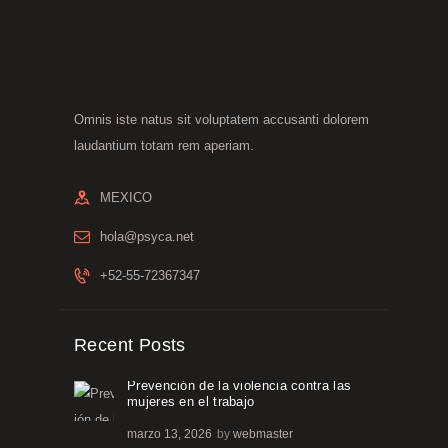
Omnis iste natus sit voluptatem accusanti dolorem
laudantium totam rem aperiam.
MEXICO
hola@psyca.net
+52-55-72367347
Recent Posts
Prevención de la violencia contra las
mujeres en el trabajo
marzo 13, 2026
by
webmaster