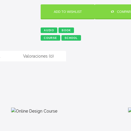
cantidad
ADD TO WISHLIST
COMPAR
AUDIO
BOOK
COURSE
SCHOOL
l
Valoraciones (0)