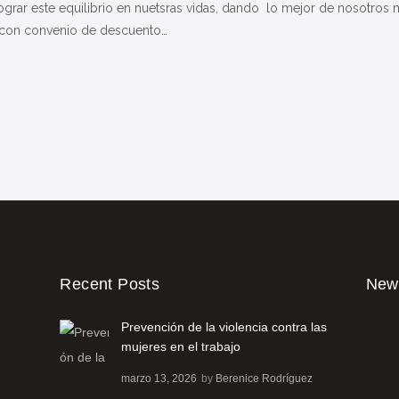
grar este equilibrio en nuetsras vidas, dando lo mejor de nosotros
 con convenio de descuento…
Recent Posts
News
Prevención de la violencia contra las
mujeres en el trabajo
marzo 13, 2026
by
Berenice Rodríguez