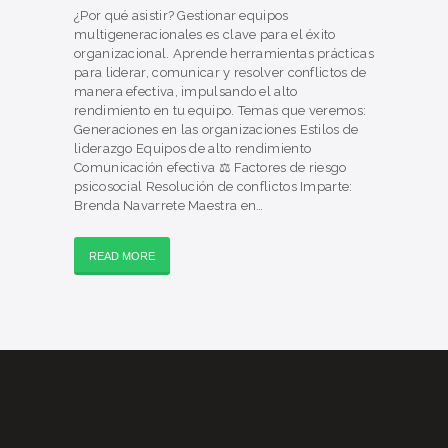
¿Por qué asistir? Gestionar equipos
multigeneracionales es clave para el éxito
organizacional. Aprende herramientas prácticas
para liderar, comunicar y resolver conflictos de
manera efectiva, impulsando el alto
rendimiento en tu equipo. Temas que veremos:
Generaciones en las organizaciones Estilos de
liderazgo Equipos de alto rendimiento
Comunicación efectiva ⚖️ Factores de riesgo
psicosocial Resolución de conflictos Imparte:
Brenda Navarrete Maestra en…
READ MORE