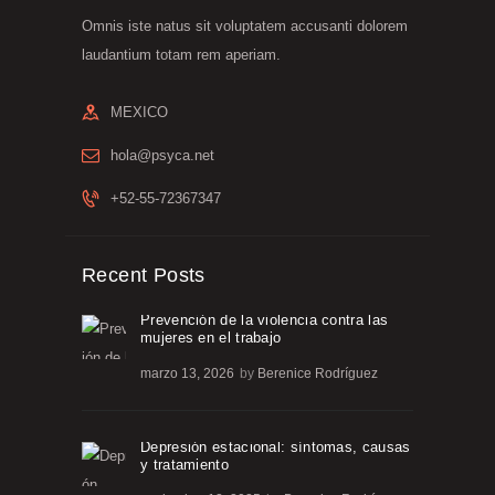
Omnis iste natus sit voluptatem accusanti dolorem
laudantium totam rem aperiam.
MEXICO
hola@psyca.net
+52-55-72367347
Recent Posts
Prevención de la violencia contra las
mujeres en el trabajo
marzo 13, 2026
by
Berenice Rodríguez
Depresión estacional: síntomas, causas
y tratamiento