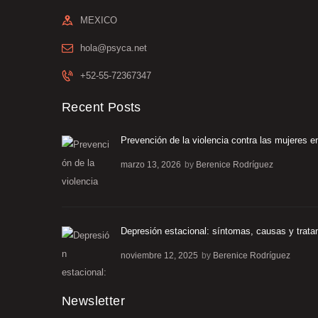
MEXICO
hola@psyca.net
+52-55-72367347
Recent Posts
Prevención de la violencia contra las mujeres en
marzo 13, 2026
by
Berenice Rodríguez
Depresión estacional: síntomas, causas y trata
noviembre 12, 2025
by
Berenice Rodríguez
Newsletter