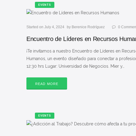
EVENTS
Started on July 4, 2024
by
Berenice Rodríguez
0
Commen
Encuentro de Líderes en Recursos Huma
¡Te invitamos a nuestro Encuentro de Líderes en Recur
Humanos, un evento diseñado para conectar a profesional
12:30 hrs Lugar: Universidad de Negocios. Mier y…
READ MORE
EVENTS