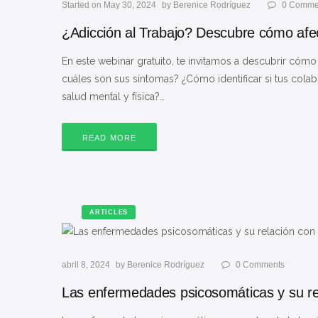
Started on May 30, 2024
by
Berenice Rodríguez
0
Comme
¿Adicción al Trabajo? Descubre cómo afec
En este webinar gratuito, te invitamos a descubrir cómo 
cuáles son sus síntomas? ¿Cómo identificar si tus colab
salud mental y física?…
READ MORE
ARTICLES
abril 8, 2024
by
Berenice Rodríguez
0
Comments
Las enfermedades psicosomáticas y su rel