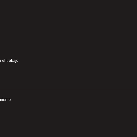
 el trabajo
miento