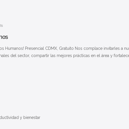
ts
nos
sos Humanos! Presencial CDMX, Gratuito Nos complace invitarles a n
es del sector, compartir las mejores prácticas en el área y fortalece