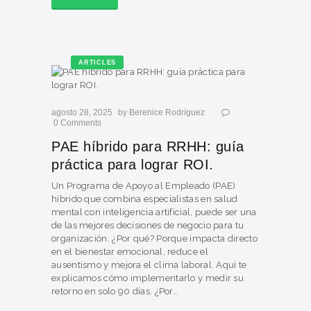
ARTICLES
agosto 28, 2025
by
Berenice Rodríguez
0
Comments
PAE híbrido para RRHH: guía
práctica para lograr ROI.
Un Programa de Apoyo al Empleado (PAE)
híbrido que combina especialistas en salud
mental con inteligencia artificial, puede ser una
de las mejores decisiones de negocio para tu
organización. ¿Por qué? Porque impacta directo
en el bienestar emocional, reduce el
ausentismo y mejora el clima laboral. Aquí te
explicamos cómo implementarlo y medir su
retorno en solo 90 días. ¿Por…