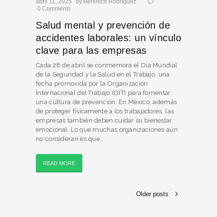
abril 11, 2025
by
Berenice Rodríguez
0
Comments
Salud mental y prevención de
accidentes laborales: un vínculo
clave para las empresas
Cada 28 de abril se conmemora el Día Mundial
de la Seguridad y la Salud en el Trabajo, una
fecha promovida por la Organización
Internacional del Trabajo (OIT) para fomentar
una cultura de prevención. En México, además
de proteger físicamente a los trabajadores, las
empresas también deben cuidar su bienestar
emocional. Lo que muchas organizaciones aún
no consideran es que…
READ MORE
Older posts