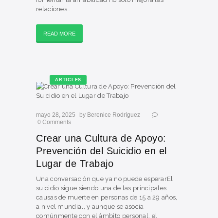
relaciones…
READ MORE
ARTICLES
mayo 28, 2025
by
Berenice Rodríguez
0
Comments
Crear una Cultura de Apoyo:
Prevención del Suicidio en el
Lugar de Trabajo
Una conversación que ya no puede esperarEl
suicidio sigue siendo una de las principales
causas de muerte en personas de 15 a 29 años,
a nivel mundial, y aunque se asocia
comúnmente con el ámbito personal, el