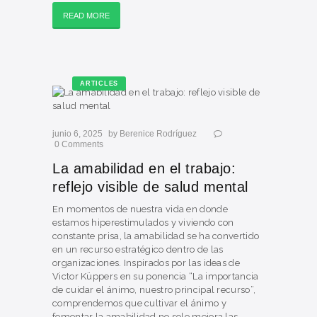
READ MORE
ARTICLES
junio 6, 2025
by
Berenice Rodríguez
0
Comments
La amabilidad en el trabajo:
reflejo visible de salud mental
En momentos de nuestra vida en donde
estamos hiperestimulados y viviendo con
constante prisa, la amabilidad se ha convertido
en un recurso estratégico dentro de las
organizaciones. Inspirados por las ideas de
Victor Küppers en su ponencia “La importancia
de cuidar el ánimo, nuestro principal recurso”,
comprendemos que cultivar el ánimo y
fomentar la amabilidad no solo mejora las