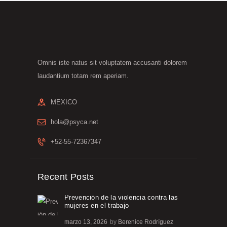
Omnis iste natus sit voluptatem accusanti dolorem
laudantium totam rem aperiam.
MEXICO
hola@psyca.net
+52-55-72367347
Recent Posts
Prevención de la violencia contra las
mujeres en el trabajo
marzo 13, 2026
by
Berenice Rodríguez