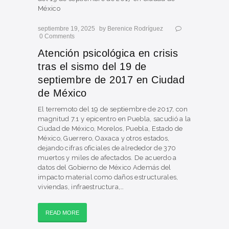
septiembre 19, 2025
by
Berenice Rodríguez
0
Comments
Atención psicológica en crisis
tras el sismo del 19 de
septiembre de 2017 en Ciudad
de México
El terremoto del 19 de septiembre de 2017, con
magnitud 7.1 y epicentro en Puebla, sacudió a la
Ciudad de México, Morelos, Puebla, Estado de
México, Guerrero, Oaxaca y otros estados,
dejando cifras oficiales de alrededor de 370
muertos y miles de afectados. De acuerdo a
datos del Gobierno de México Además del
impacto material como daños estructurales,
viviendas, infraestructura,…
READ MORE