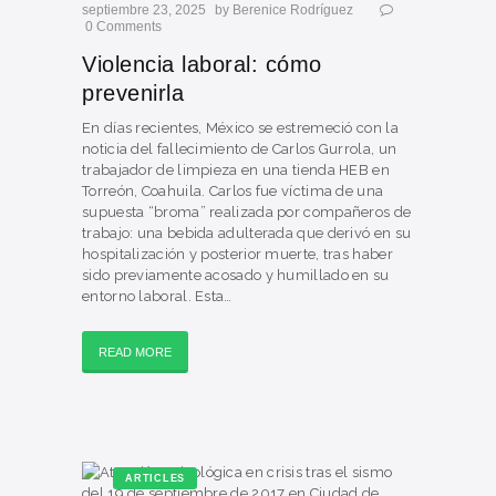
septiembre 23, 2025
by
Berenice Rodríguez
0
Comments
Violencia laboral: cómo
prevenirla
En días recientes, México se estremeció con la
noticia del fallecimiento de Carlos Gurrola, un
trabajador de limpieza en una tienda HEB en
Torreón, Coahuila. Carlos fue víctima de una
supuesta “broma” realizada por compañeros de
trabajo: una bebida adulterada que derivó en su
hospitalización y posterior muerte, tras haber
sido previamente acosado y humillado en su
entorno laboral. Esta…
READ MORE
ARTICLES