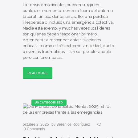
Las crisis emocionales pueden surgir en
cualquier momento, dentro o fuera del entorno
laboral: un accidente, un asalto, una pérdida
inesperada o incluso una emergencia colectiva.
Nadie está exento, y muchas veces los líderes
son quienes deben reaccionar primero.
Aprenderás a responder ante situaciones
críticas —como estrés extremo, ansiedad, duelo
o eventos traumáticos— sin ser psicoterapeuta,
pero con la empatía…
READ MORE
UNCATEGORIZED
octubre 2, 2025
by
Berenice Rodríguez
0
Comments