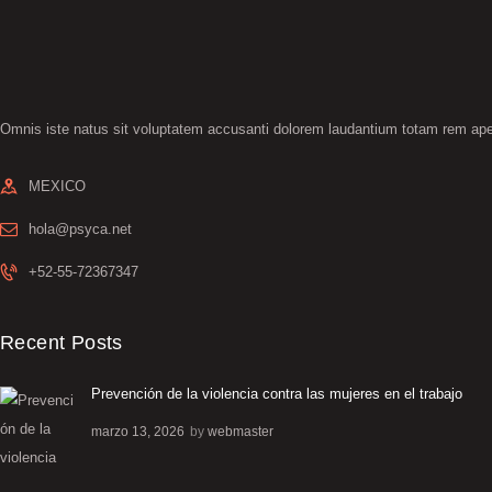
Omnis iste natus sit voluptatem accusanti dolorem laudantium totam rem ap
MEXICO
hola@psyca.net
+52-55-72367347
Recent Posts
Prevención de la violencia contra las mujeres en el trabajo
marzo 13, 2026
by
webmaster