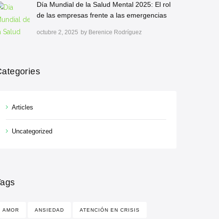
Día Mundial de la Salud Mental 2025: El rol
de las empresas frente a las emergencias
octubre 2, 2025
by
Berenice Rodríguez
Categories
Articles
Uncategorized
Tags
AMOR
ANSIEDAD
ATENCIÓN EN CRISIS