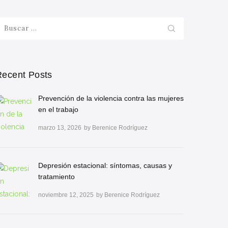
uscar:
Recent Posts
Prevención de la violencia contra las mujeres
en el trabajo
marzo 13, 2026
by
Berenice Rodríguez
Depresión estacional: síntomas, causas y
tratamiento
noviembre 12, 2025
by
Berenice Rodríguez