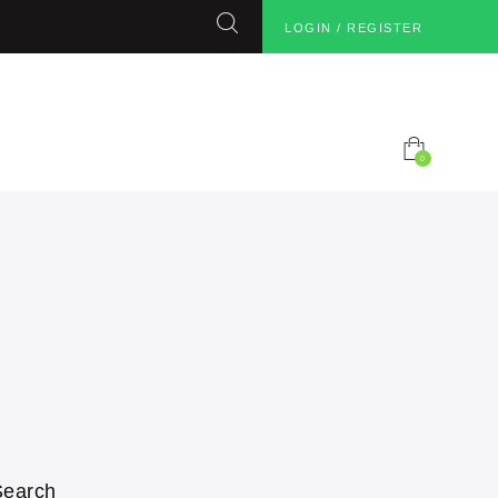
LOGIN / REGISTER
0
Search