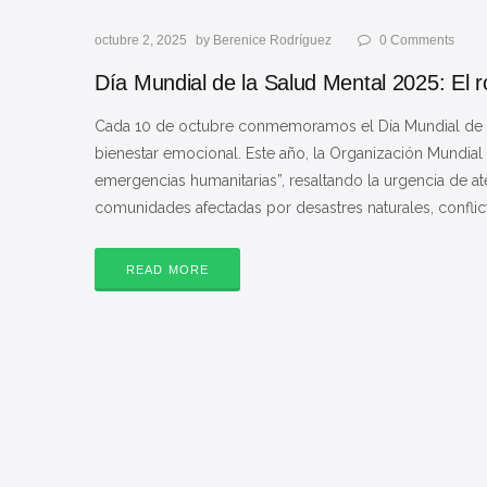
octubre 2, 2025
by
Berenice Rodríguez
0
Comments
Día Mundial de la Salud Mental 2025: El r
Cada 10 de octubre conmemoramos el Día Mundial de la 
bienestar emocional. Este año, la Organización Mundial
emergencias humanitarias”, resaltando la urgencia de a
comunidades afectadas por desastres naturales, conflicto
READ MORE