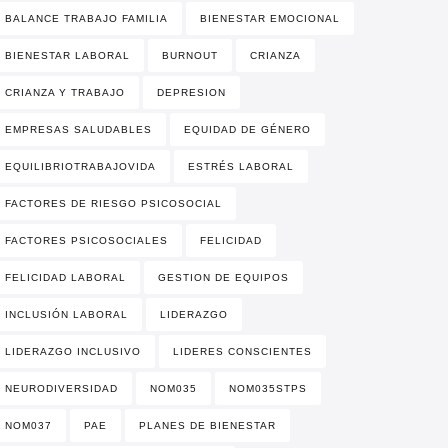
BALANCE TRABAJO FAMILIA
BIENESTAR EMOCIONAL
BIENESTAR LABORAL
BURNOUT
CRIANZA
CRIANZA Y TRABAJO
DEPRESION
EMPRESAS SALUDABLES
EQUIDAD DE GÉNERO
EQUILIBRIOTRABAJOVIDA
ESTRÉS LABORAL
FACTORES DE RIESGO PSICOSOCIAL
FACTORES PSICOSOCIALES
FELICIDAD
FELICIDAD LABORAL
GESTION DE EQUIPOS
INCLUSIÓN LABORAL
LIDERAZGO
LIDERAZGO INCLUSIVO
LIDERES CONSCIENTES
NEURODIVERSIDAD
NOM035
NOM035STPS
NOM037
PAE
PLANES DE BIENESTAR