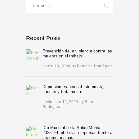
Buscar:
Recent Posts
Prevención de la violencia contra las
mujeres en el trabajo
marzo 13, 2026
by
Berenice Rodríguez
Depresión estacional: síntomas,
causas y tratamiento
noviembre 12, 2025
by
Berenice
Rodríguez
Día Mundial de la Salud Mental
2025: El rol de las empresas frente a
las emergencias