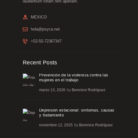
laudantium totam rem aperiam.
MEXICO
hola@psyca.net
+52-55-72367347
Recent Posts
Prevención de la violencia contra las
mujeres en el trabajo
marzo 13, 2026
by
Berenice Rodríguez
Depresión estacional: síntomas, causas
y tratamiento
noviembre 12, 2025
by
Berenice Rodríguez