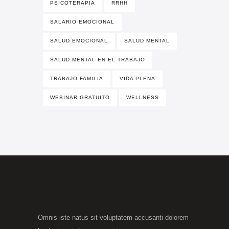
PSICOTERAPIA
RRHH
SALARIO EMOCIONAL
SALUD EMOCIONAL
SALUD MENTAL
SALUD MENTAL EN EL TRABAJO
TRABAJO FAMILIA
VIDA PLENA
WEBINAR GRATUITO
WELLNESS
Omnis iste natus sit voluptatem accusanti dolorem