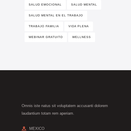
SALUD EMOCIONAL
SALUD MENTAL
SALUD MENTAL EN EL TRABAJO
TRABAJO FAMILIA
VIDA PLENA
WEBINAR GRATUITO
WELLNESS
Omnis iste natus sit voluptatem accusanti dolorem
laudantium totam rem aperiam.
MEXICO