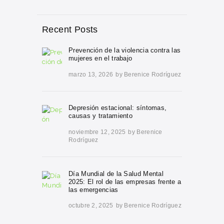
Recent Posts
Prevención de la violencia contra las
mujeres en el trabajo
marzo 13, 2026
by
Berenice Rodríguez
Depresión estacional: síntomas,
causas y tratamiento
noviembre 12, 2025
by
Berenice
Rodríguez
Día Mundial de la Salud Mental
2025: El rol de las empresas frente a
las emergencias
octubre 2, 2025
by
Berenice Rodríguez