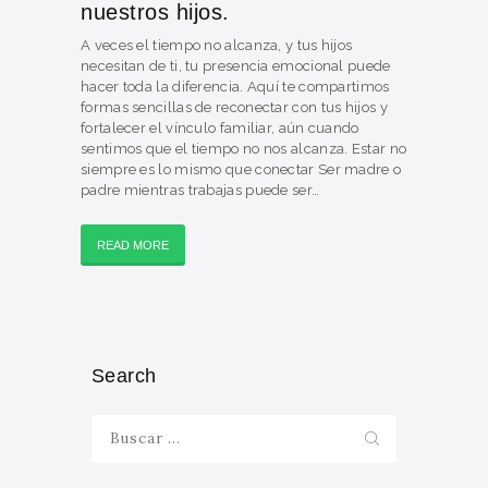
nuestros hijos.
A veces el tiempo no alcanza, y tus hijos
necesitan de ti, tu presencia emocional puede
hacer toda la diferencia. Aquí te compartimos
formas sencillas de reconectar con tus hijos y
fortalecer el vínculo familiar, aún cuando
sentimos que el tiempo no nos alcanza. Estar no
siempre es lo mismo que conectar Ser madre o
padre mientras trabajas puede ser…
READ MORE
Search
Buscar: