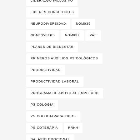
LIDERAZGO INCLUSIVO
LIDERES CONSCIENTES
NEURODIVERSIDAD
NOM035
NOM035STPS
NOM037
PAE
PLANES DE BIENESTAR
PRIMEROS AUXILIOS PSICOLÓGICOS
PRODUCTIVIDAD
PRODUCTIVIDAD LABORAL
PROGRAMA DE APOYO AL EMPLEADO
PSICOLOGIA
PSICOLOGIAPARATODOS
PSICOTERAPIA
RRHH
SALARIO EMOCIONAL