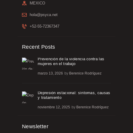
MEXICO
hola@psyca.net
+52-55-72367347
Recent Posts
Prevención de la violencia contra las
mujeres en el trabajo
marzo 13, 2026
by
Berenice Rodríguez
Depresión estacional: síntomas, causas
y tratamiento
noviembre 12, 2025
by
Berenice Rodríguez
Newsletter