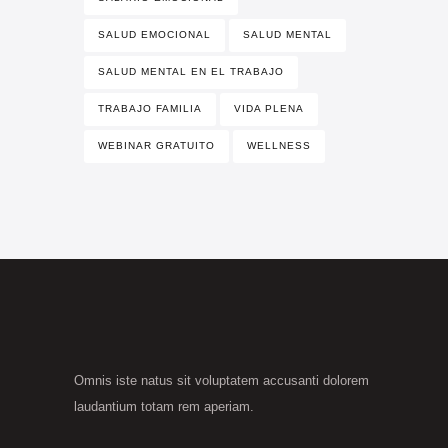
SALUD EMOCIONAL
SALUD MENTAL
SALUD MENTAL EN EL TRABAJO
TRABAJO FAMILIA
VIDA PLENA
WEBINAR GRATUITO
WELLNESS
Omnis iste natus sit voluptatem accusanti dolorem
laudantium totam rem aperiam.