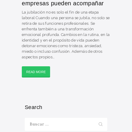
empresas pueden acompañar
La jubilación no es solo el fin de una etapa
laboral Cuando una persona se jubila, no solo se
retira de sus funciones profesionales. Se
enfrenta también a una transformación
emocional profunda. Cambios en la rutina, en la
identidad y en el propósito de vida pueden
detonar emociones como tristeza, ansiedad,
miedo o incluso confusión. Además de otros
aspectos propios…
READ MORE
Search
Buscar: