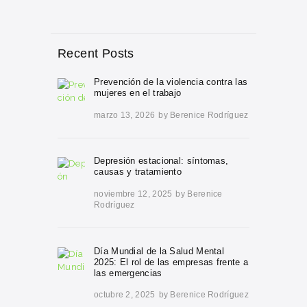
Recent Posts
Prevención de la violencia contra las
mujeres en el trabajo
marzo 13, 2026
by
Berenice Rodríguez
Depresión estacional: síntomas,
causas y tratamiento
noviembre 12, 2025
by
Berenice
Rodríguez
Día Mundial de la Salud Mental
2025: El rol de las empresas frente a
las emergencias
octubre 2, 2025
by
Berenice Rodríguez