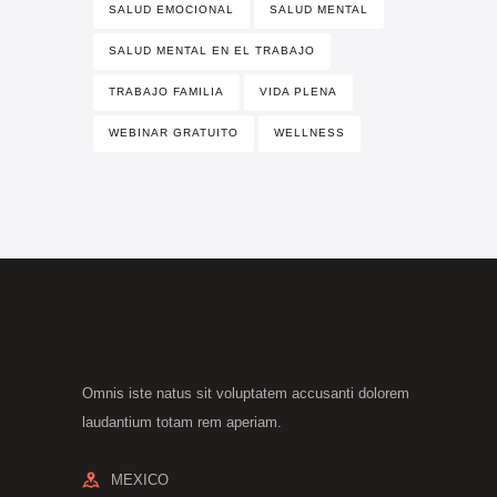
SALUD EMOCIONAL
SALUD MENTAL
SALUD MENTAL EN EL TRABAJO
TRABAJO FAMILIA
VIDA PLENA
WEBINAR GRATUITO
WELLNESS
Omnis iste natus sit voluptatem accusanti dolorem
laudantium totam rem aperiam.
MEXICO