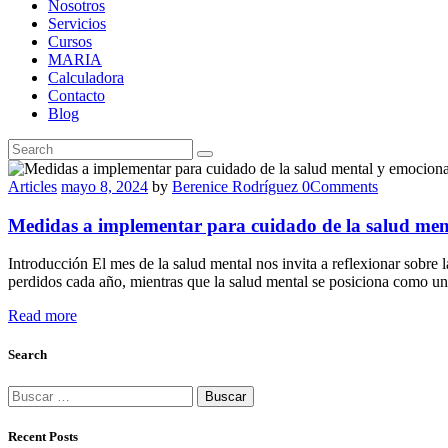
Nosotros
Servicios
Cursos
MARIA
Calculadora
Contacto
Blog
Articles
mayo 8, 2024
by
Berenice Rodríguez
0
Comments
Medidas a implementar para cuidado de la salud ment
Introducción El mes de la salud mental nos invita a reflexionar sobre
perdidos cada año, mientras que la salud mental se posiciona como una
Read more
Search
Buscar:
Recent Posts