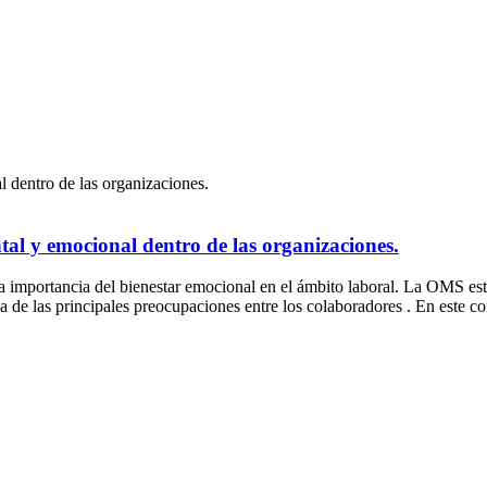
al y emocional dentro de las organizaciones.
 la importancia del bienestar emocional en el ámbito laboral. La OMS es
 de las principales preocupaciones entre los colaboradores . En este c