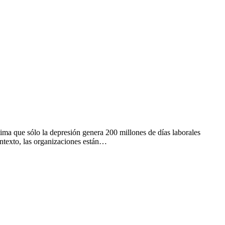
tima que sólo la depresión genera 200 millones de días laborales
ontexto, las organizaciones están…