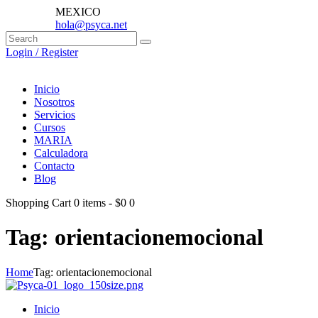
MEXICO
hola@psyca.net
Login / Register
Inicio
Nosotros
Servicios
Cursos
MARIA
Calculadora
Contacto
Blog
Shopping Cart
0 items
-
$0
0
Tag: orientacionemocional
Home
Tag: orientacionemocional
Inicio